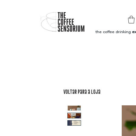
the coffee drinking
e
Voltar para a loja