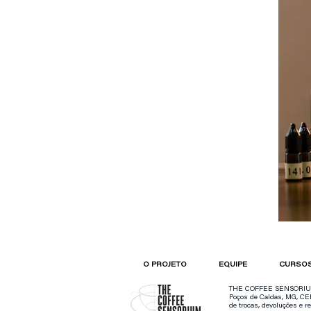
O PROJETO
EQUIPE
CURSO
THE COFFEE SENSORIUM CO
Poços de Caldas, MG, CEP
de trocas, devoluções e 