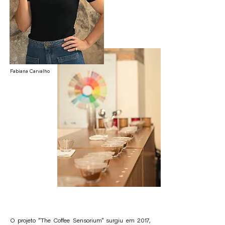
Fabiana Carvalho
O projeto "The Coffee Sensorium" surgiu em 2017,